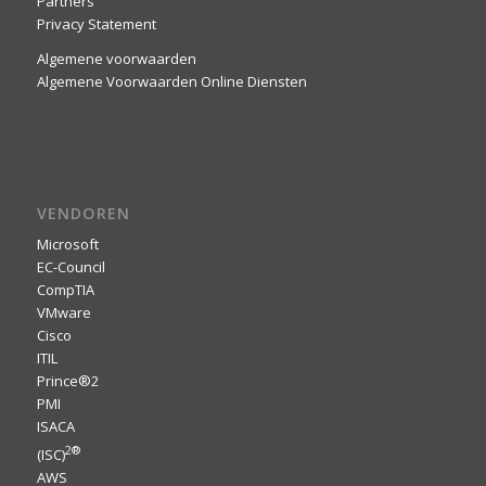
Partners
Privacy Statement
Algemene voorwaarden
Algemene Voorwaarden Online Diensten
VENDOREN
Microsoft
EC-Council
CompTIA
VMware
Cisco
ITIL
Prince®2
PMI
ISACA
2
®
(ISC)
AWS