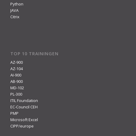
Python
JAVA
Citrix
TOP 10 TRAININGEN
AZ-900
AZ-104
AI-900
AB-900
MD-102
PL-300
ITIL Foundation
EC-Council CEH
PMP
Microsoft Excel
CIPP/europe