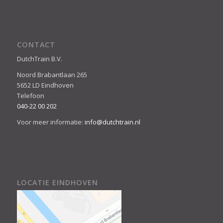
CONTACT
DutchTrain B.V.
Noord Brabantlaan 265
5652 LD Eindhoven
Telefoon
040-22 00 202
Voor meer informatie:
info@dutchtrain.nl
LOCATIE EINDHOVEN