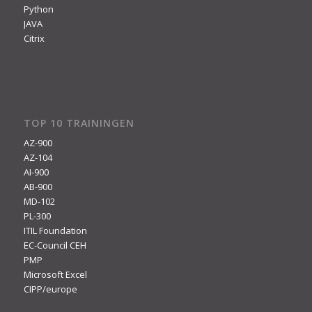
Python
JAVA
Citrix
TOP 10 TRAININGEN
AZ-900
AZ-104
AI-900
AB-900
MD-102
PL-300
ITIL Foundation
EC-Council CEH
PMP
Microsoft Excel
CIPP/europe