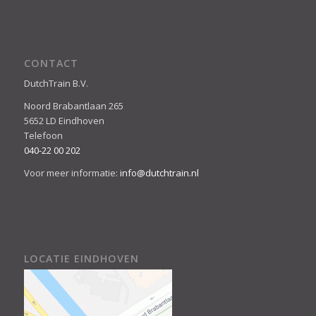
CONTACT
DutchTrain B.V.
Noord Brabantlaan 265
5652 LD Eindhoven
Telefoon
040-22 00 202
Voor meer informatie:
info@dutchtrain.nl
LOCATIE EINDHOVEN