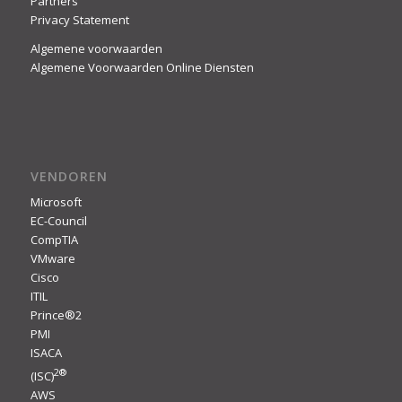
Partners
Privacy Statement
Algemene voorwaarden
Algemene Voorwaarden Online Diensten
VENDOREN
Microsoft
EC-Council
CompTIA
VMware
Cisco
ITIL
Prince®2
PMI
ISACA
2
®
(ISC)
AWS