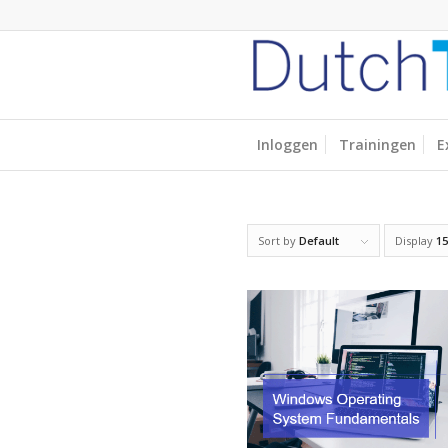
Inloggen
Trainingen
E
Sort by
Default
Display
15