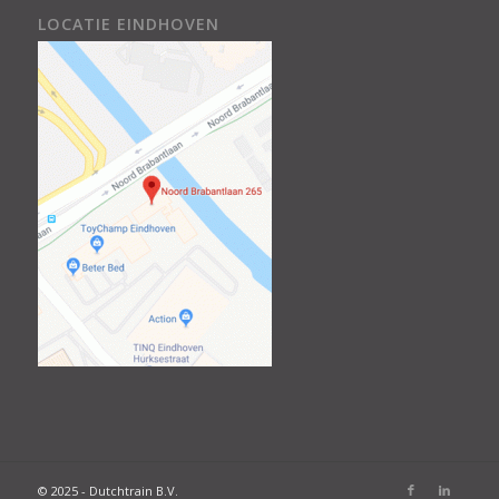
LOCATIE EINDHOVEN
© 2025 - Dutchtrain B.V.