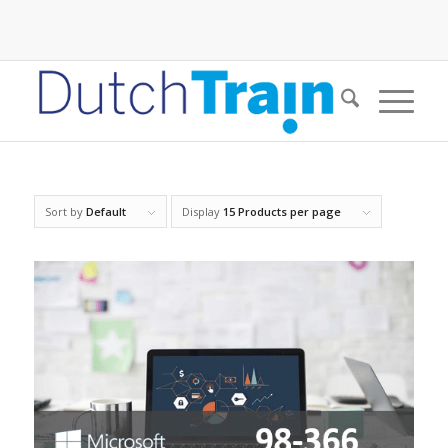
Sort by
Default
Display
15 Products per page