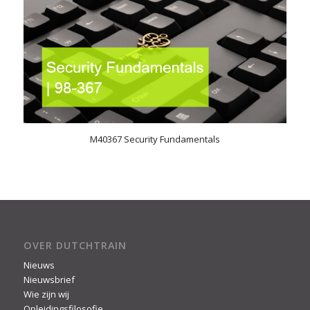
M40367 Security Fundamentals
OVER DUTCHTRAIN
Nieuws
Nieuwsbrief
Wie zijn wij
Opleidingsfilosofie