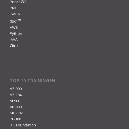
Prince®2
PMI
ISACA
2
®
(ISC)
AWS
Python
JAVA
Citrix
TOP 10 TRAININGEN
AZ-900
AZ-104
AI-900
AB-900
MD-102
PL-300
ITIL Foundation