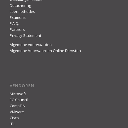
Detachering
Leermethodes
Examens
F.A.Q.
Partners
Privacy Statement
Algemene voorwaarden
Algemene Voorwaarden Online Diensten
VENDOREN
Microsoft
EC-Council
CompTIA
VMware
Cisco
ITIL