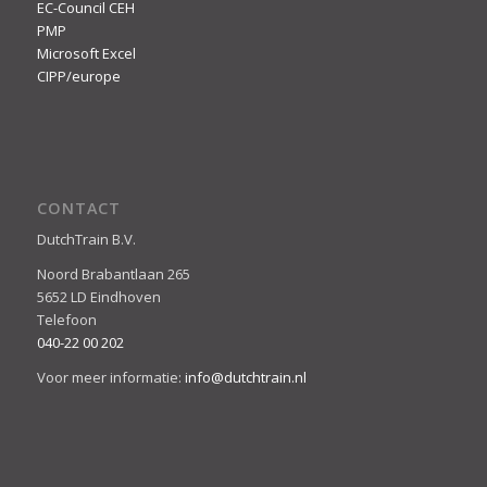
EC-Council CEH
PMP
Microsoft Excel
CIPP/europe
CONTACT
DutchTrain B.V.
Noord Brabantlaan 265
5652 LD Eindhoven
Telefoon
040-22 00 202
Voor meer informatie:
info@dutchtrain.nl